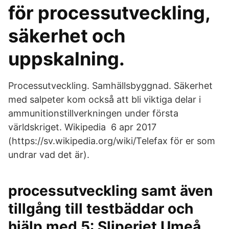
för processutveckling,
säkerhet och
uppskalning.
Processutveckling. Samhällsbyggnad. Säkerhet
med salpeter kom också att bli viktiga delar i
ammunitionstillverkningen under första
världskriget. Wikipedia 6 apr 2017
(https://sv.wikipedia.org/wiki/Telefax för er som
undrar vad det är).
processutveckling samt även
tillgång till testbäddar och
hjälp med 5: Sliperiet Umeå.