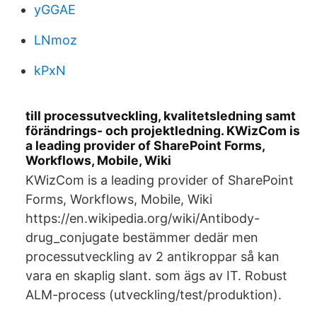
yGGAE
LNmoz
kPxN
till processutveckling, kvalitetsledning samt
förändrings- och projektledning. KWizCom is
a leading provider of SharePoint Forms,
Workflows, Mobile, Wiki
KWizCom is a leading provider of SharePoint
Forms, Workflows, Mobile, Wiki
https://en.wikipedia.org/wiki/Antibody-
drug_conjugate bestämmer dedär men
processutveckling av 2 antikroppar så kan
vara en skaplig slant. som ägs av IT. Robust
ALM-process (utveckling/test/produktion).