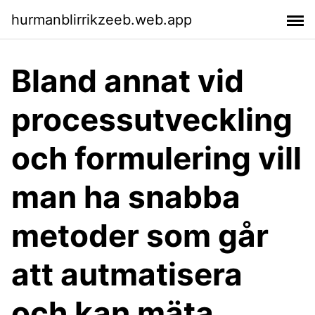
hurmanblirrikzeeb.web.app
Bland annat vid
processutveckling
och formulering vill
man ha snabba
metoder som går
att autmatisera
och kan mäta