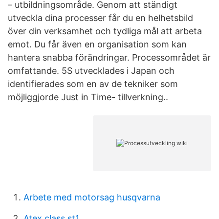
– utbildningsområde. Genom att ständigt
utveckla dina processer får du en helhetsbild
över din verksamhet och tydliga mål att arbeta
emot. Du får även en organisation som kan
hantera snabba förändringar. Processområdet är
omfattande. 5S utvecklades i Japan och
identifierades som en av de tekniker som
möjliggjorde Just in Time- tillverkning..
Arbete med motorsag husqvarna
Atex class st1