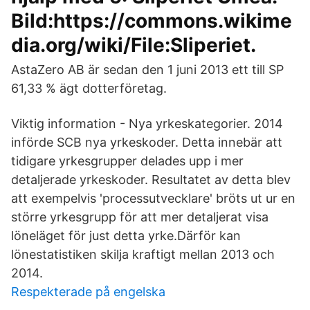
Bild:https://commons.wikime
dia.org/wiki/File:Sliperiet.
AstaZero AB är sedan den 1 juni 2013 ett till SP
61,33 % ägt dotterföretag.
Viktig information - Nya yrkeskategorier. 2014
införde SCB nya yrkeskoder. Detta innebär att
tidigare yrkesgrupper delades upp i mer
detaljerade yrkeskoder. Resultatet av detta blev
att exempelvis 'processutvecklare' bröts ut ur en
större yrkesgrupp för att mer detaljerat visa
löneläget för just detta yrke.Därför kan
lönestatistiken skilja kraftigt mellan 2013 och
2014.
Respekterade på engelska